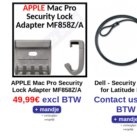
APPLE Mac Pro Security
Dell - Security
Lock Adapter MF858Z/A
for Latitude
49,99€
excl BTW
Contact u
BTW
+ verlanglijst
vergelijk
+ verlanglijst
vergelijk