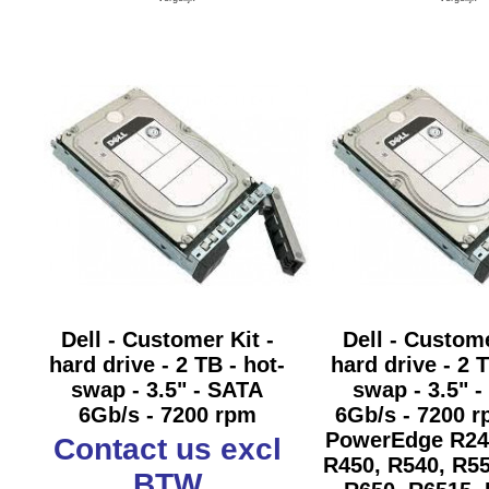
Dell - Customer Kit -
Dell - Custome
hard drive - 2 TB - hot-
hard drive - 2 T
swap - 3.5" - SATA
swap - 3.5" 
6Gb/s - 7200 rpm
6Gb/s - 7200 r
PowerEdge R24
Contact us
excl
R450, R540, R55
BTW