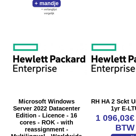
+ verlanglijst
vergelijk
Microsoft Windows
RH HA 2 Sckt U
Server 2022 Datacenter
1yr E-LT
Edition - Licence - 16
1 096,03
cores - ROK - with
BTW
reassignment -