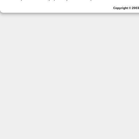
Copyright © 2003