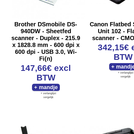
Brother DSmobile DS-
Canon Flatbed 
940DW - Sheetfed
Unit 102 - F
scanner - Duplex - 215.9
scanner - CMO
x 1828.8 mm - 600 dpi x
342,15€
600 dpi - USB 3.0, Wi-
BTW
Fi(n)
147,66€
excl
+ verlanglijst
BTW
vergelijk
+ verlanglijst
vergelijk