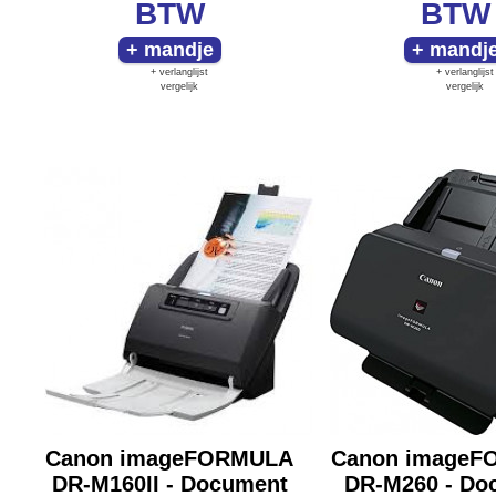
BTW
BTW
+ verlanglijst
+ verlanglijst
vergelijk
vergelijk
Canon imageFORMULA
Canon image
DR-M160II - Document
DR-M260 - Do