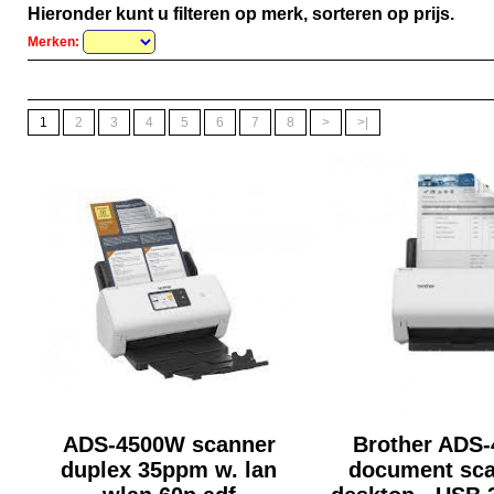
Hieronder kunt u filteren op merk, sorteren op prijs.
Merken:
1
2
3
4
5
6
7
8
>
>|
ADS-4500W scanner
Brother ADS-
duplex 35ppm w. lan
document sca