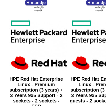
+ verlanglijst
+ verlanglijst
vergelijk
vergelijk
HPE Red Hat Enterprise
HPE Red Hat En
Linux - Premium
Linux - Pre
subscription (3 years) +
subscription (3
3 Years 9x5 Support - 2
3 Years 9x5 Sup
sockets - 2 sockets -
guests - 2 sock