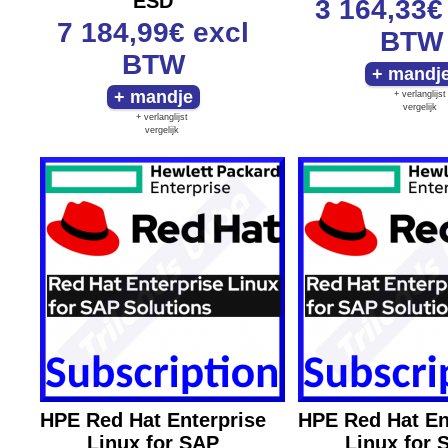
ESD
3 164,33
7 184,99€
excl
BTW
BTW
+ verlanglijst
vergelijk
+ verlanglijst
vergelijk
HPE Red Hat Enterprise
HPE Red Hat En
Linux for SAP
Linux for 