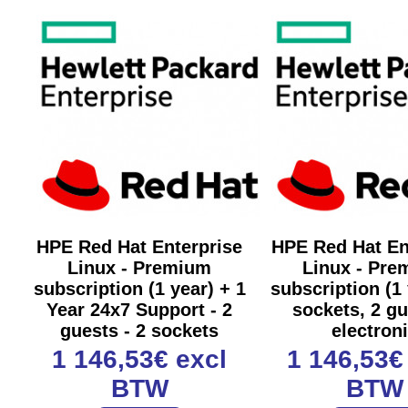
HPE Red Hat Enterprise
HPE Red Hat En
Linux - Premium
Linux - Pre
subscription (1 year) + 1
subscription (1 
Year 24x7 Support - 2
sockets, 2 gu
guests - 2 sockets
electron
1 146,53€
excl
1 146,53
BTW
BTW