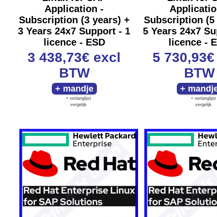
Application -
Applicatio
Subscription (3 years) +
Subscription (5
3 Years 24x7 Support - 1
5 Years 24x7 Su
licence - ESD
licence - 
3 438,73€
excl
5 730,93
BTW
BTW
+ verlanglijst
+ verlanglijst
vergelijk
vergelijk