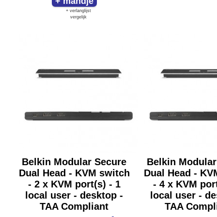
+ verlanglijst
vergelijk
Belkin Modular Secure
Belkin Modular
Dual Head - KVM switch
Dual Head - KV
- 2 x KVM port(s) - 1
- 4 x KVM port
local user - desktop -
local user - de
TAA Compliant
TAA Compl