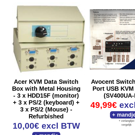
Acer KVM Data Switch
Avocent Switch
Box with Metal Housing
Port USB KVM
- 3 x HDD15F (monitor)
(SV400UA-
+ 3 x PS/2 (keyboard) +
49,99€
exc
3 x PS/2 (Mouse) -
Refurbished
+ verlanglijst
10,00€
excl BTW
vergelijk