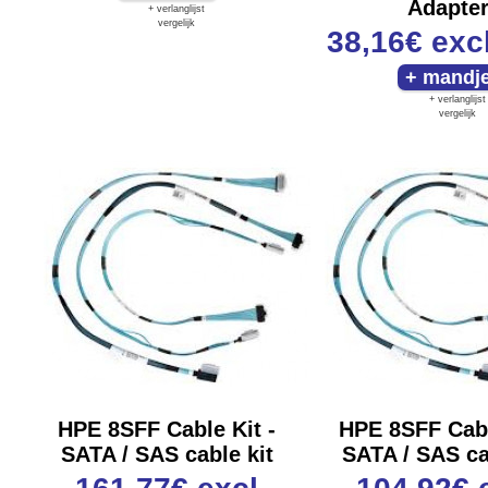
Adapte
+ verlanglijst
vergelijk
38,16€
exc
+ verlanglijst
vergelijk
HPE 8SFF Cable Kit -
HPE 8SFF Cabl
SATA / SAS cable kit
SATA / SAS ca