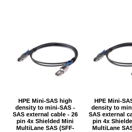
HPE Mini-SAS high
HPE Mini-SA
density to mini-SAS -
density to min
SAS external cable - 26
SAS external ca
pin 4x Shielded Mini
pin 4x Shield
MultiLane SAS (SFF-
MultiLane SAS