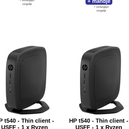
+ verlanglijst
vergelijk
+ verlanglijst
vergelijk
 t540 - Thin client -
HP t540 - Thin client -
USFF - 1 x Ryzen
USFF - 1 x Ryzen