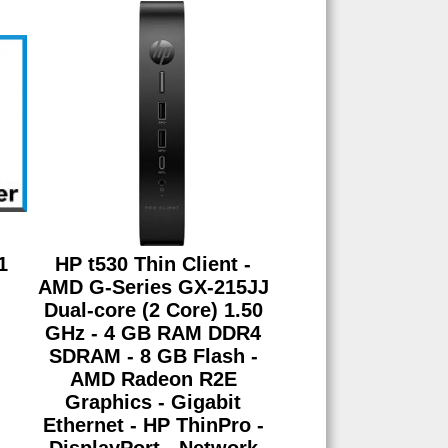
1
HP t530 Thin Client -
AMD G-Series GX-215JJ
Dual-core (2 Core) 1.50
GHz - 4 GB RAM DDR4
SDRAM - 8 GB Flash -
AMD Radeon R2E
Graphics - Gigabit
Ethernet - HP ThinPro -