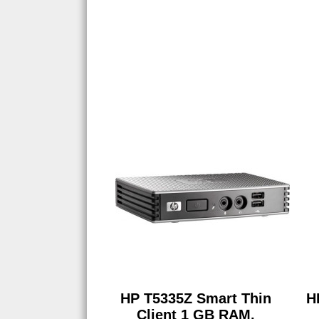
HP T5335Z Smart Thin
HP
Client 1 GB RAM,